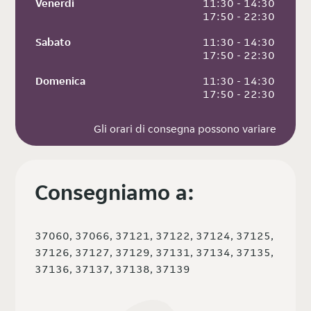
Venerdì
 11:30 - 14:30
 17:50 - 22:30
Sabato
 11:30 - 14:30
 17:50 - 22:30
Domenica
 11:30 - 14:30
 17:50 - 22:30
Gli orari di consegna possono variare
Consegniamo a:
37060, 37066, 37121, 37122, 37124, 37125,
37126, 37127, 37129, 37131, 37134, 37135,
37136, 37137, 37138, 37139